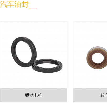
汽车油封
驱动电机
转