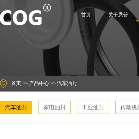
首页
关于恩普
首页
>>
产品中心
>>
汽车油封
汽车油封
家电油封
工业油封
传动机