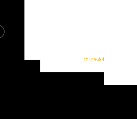
油封在传动机械中的应用
油封在汽车中的应用
油封在农业中的应用
首页
关于恩普
产品中心