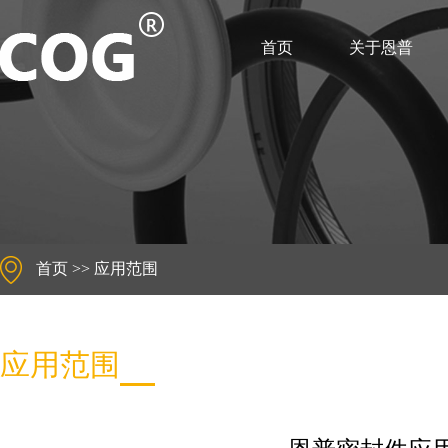
首页
关于恩普
首页
>>
应用范围
应用范围